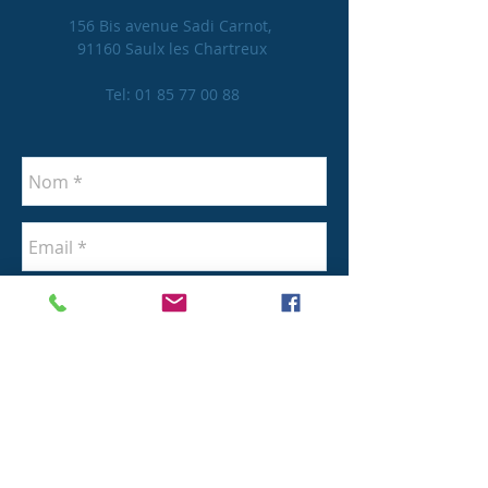
156 Bis avenue Sadi Carnot,
91160 Saulx les Chartreux
Tel:
01 85 77 00 88